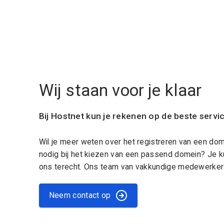
Wij staan voor je klaar
Bij Hostnet kun je rekenen op de beste servi
Wil je meer weten over het registreren van een do
nodig bij het kiezen van een passend domein? Je k
ons terecht. Ons team van vakkundige medewerkers
Neem contact op