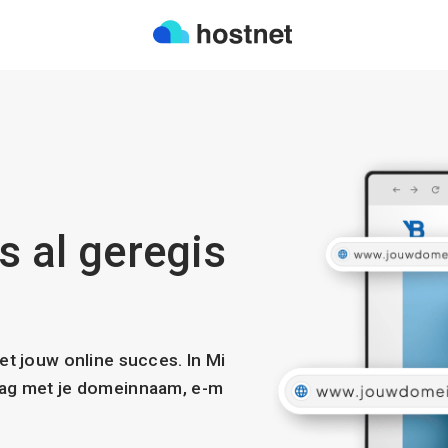
s al geregis
met jouw online succes. In Mi
slag met je domeinnaam, e-m