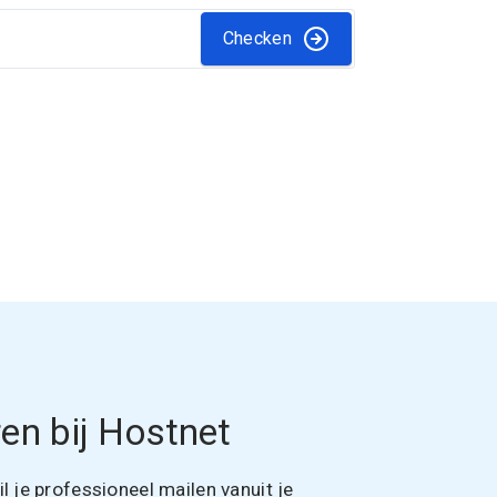
Checken
en bij Hostnet
 je professioneel mailen vanuit je