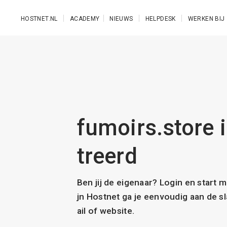
Ga naar de hoofdinhoud
HOSTNET.NL
ACADEMY
NIEUWS
HELPDESK
WERKEN BIJ
fumoirs.store i
treerd
Ben jij de eigenaar? Login en start 
jn Hostnet ga je eenvoudig aan de 
ail of website.