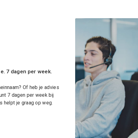
ce. 7 dagen per week.
meinnaam? Of heb je advies
unt 7 dagen per week bij
 helpt je graag op weg.